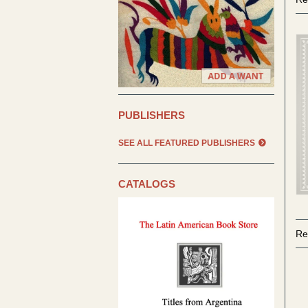
r
PUBLISHERS
SEE ALL FEATURED PUBLISHERS
CATALOGS
Re