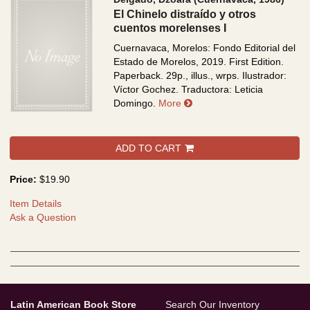
El Chinelo distraído y otros
cuentos morelenses I
Cuernavaca, Morelos: Fondo Editorial del
Estado de Morelos, 2019. First Edition.
Paperback. 29p., illus., wrps.
Ilustrador:
Víctor Gochez. Traductora: Leticia
about El Chinelo distraído
Domingo.
More
ADD TO CART
Price:
$19.90
Item Details
Ask a Question
Latin American Book Store
Search Our Inventory